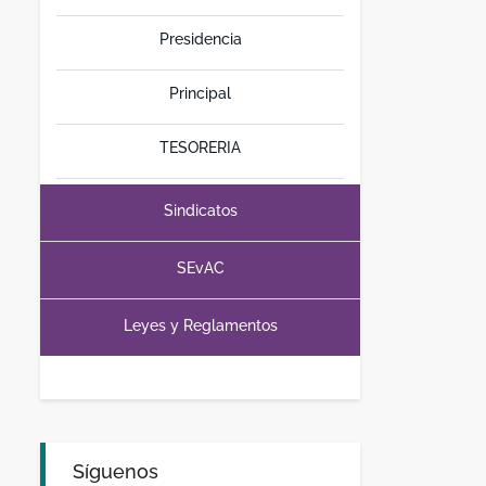
Presidencia
Principal
TESORERIA
Sindicatos
SEvAC
Leyes y Reglamentos
Síguenos