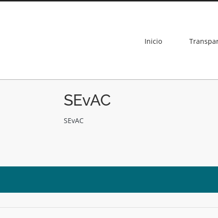
Inicio
Transpa
SEvAC
SEvAC