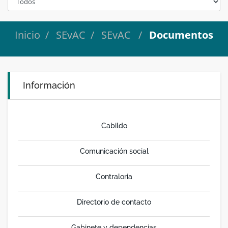
Inicio
SEvAC
SEvAC
Documentos
Información
Cabildo
Comunicación social
Contraloria
Directorio de contacto
Gabinete y dependencias