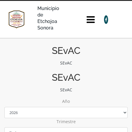
Municipio
de
Etchojoa
Sonora
SEvAC
SEvAC
SEvAC
SEvAC
Año
Trimestre