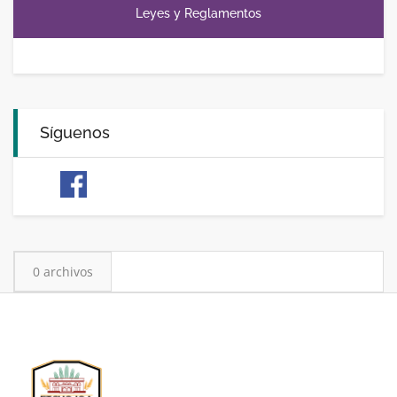
Leyes y Reglamentos
Síguenos
0 archivos