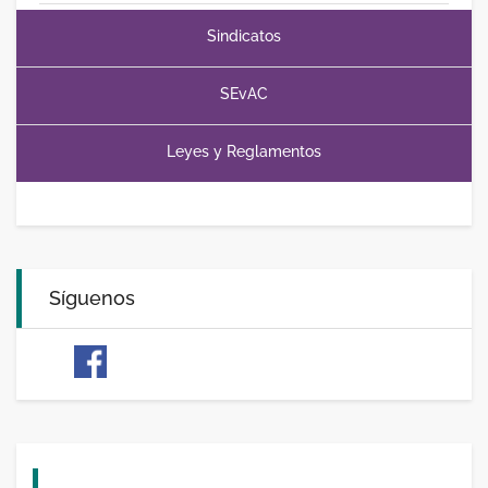
Sindicatos
SEvAC
Leyes y Reglamentos
Síguenos