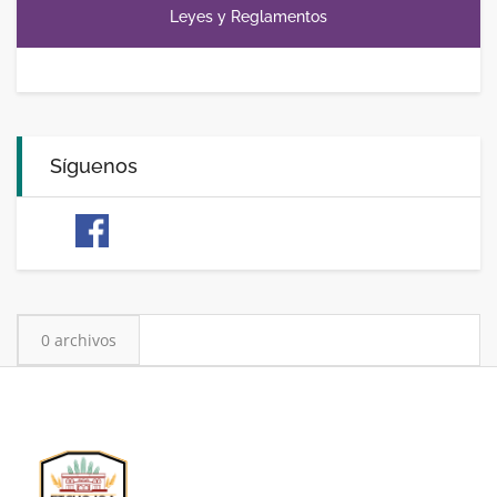
Leyes y Reglamentos
Síguenos
0 archivos