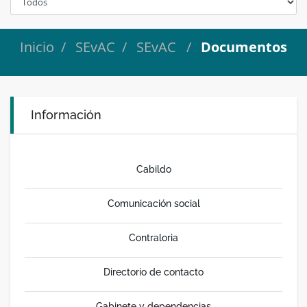
Inicio
SEvAC
SEvAC
Documentos
Información
Cabildo
Comunicación social
Contraloria
Directorio de contacto
Gabinete y dependencias