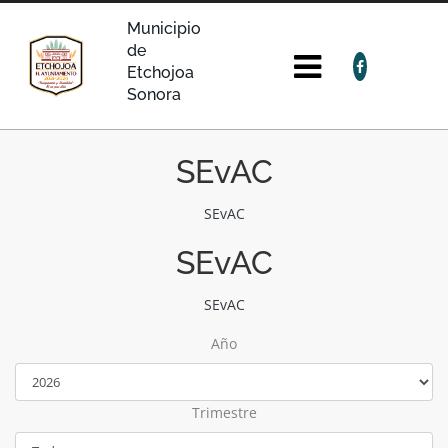
Municipio
de
Etchojoa
Sonora
SEvAC
SEvAC
SEvAC
SEvAC
Año
Trimestre