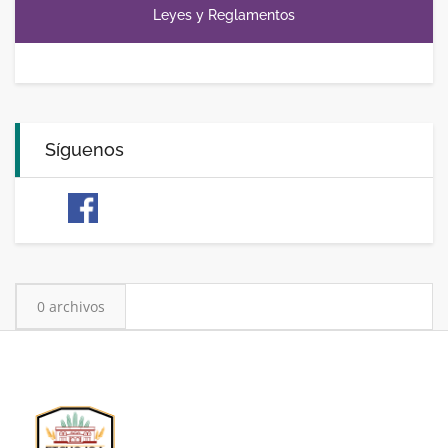
Leyes y Reglamentos
Síguenos
0 archivos