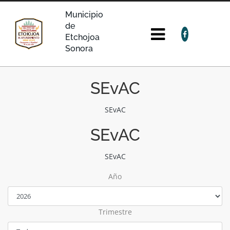
Municipio
de
Etchojoa
Sonora
SEvAC
SEvAC
SEvAC
SEvAC
Año
Trimestre