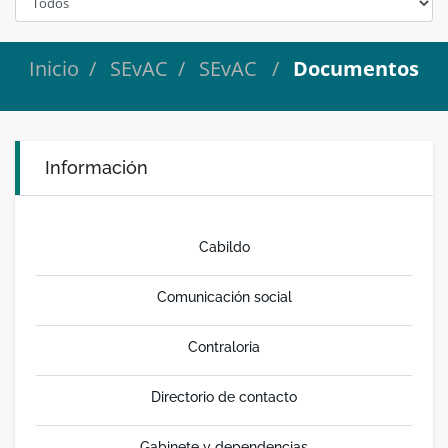
Inicio
SEvAC
SEvAC
Documentos
Información
Cabildo
Comunicación social
Contraloria
Directorio de contacto
Gabinete y dependencias