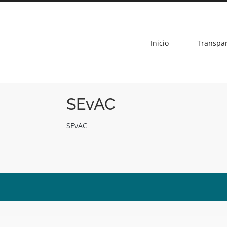
Inicio
Transpa
SEvAC
SEvAC