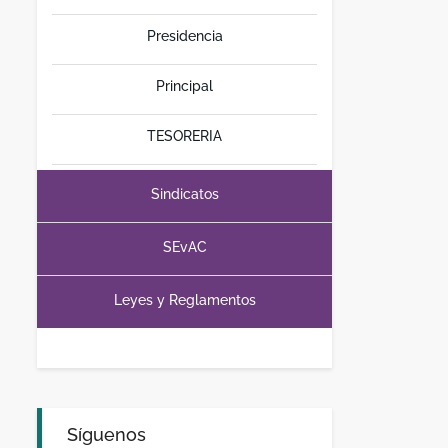
Presidencia
Principal
TESORERIA
Sindicatos
SEvAC
Leyes y Reglamentos
Síguenos