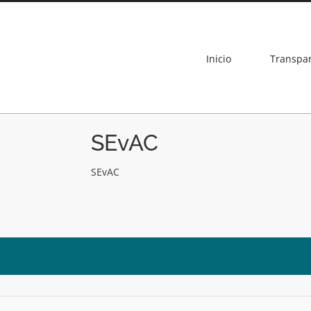
Inicio
Transpa
SEvAC
SEvAC