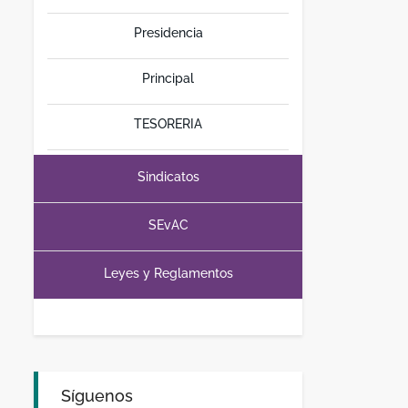
Presidencia
Principal
TESORERIA
Sindicatos
SEvAC
Leyes y Reglamentos
Síguenos