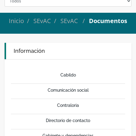
Inicio
SEvAC
SEvAC
Documentos
Información
Cabildo
Comunicación social
Contraloria
Directorio de contacto
Gabinete y dependencias