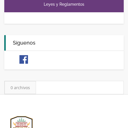
Leyes y Reglamentos
Síguenos
0 archivos