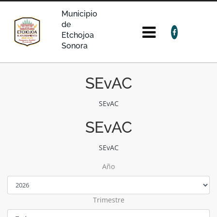
Municipio
de
Etchojoa
Sonora
SEvAC
SEvAC
SEvAC
SEvAC
Año
Trimestre