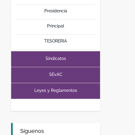
Presidencia
Principal
TESORERIA
Sindicatos
SEvAC
Leyes y Reglamentos
Síguenos