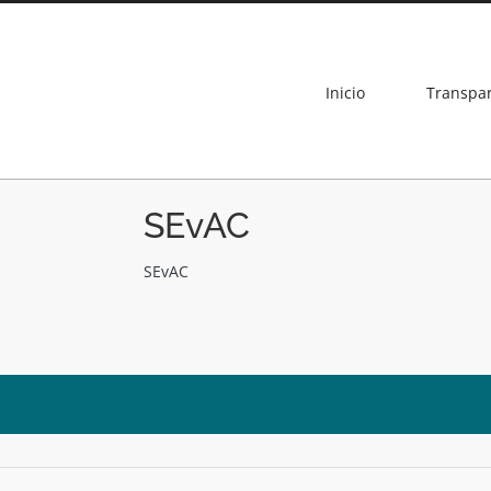
Inicio
Transpa
SEvAC
SEvAC