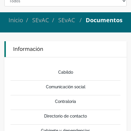
Inicio
SEvAC
SEvAC
Documentos
Información
Cabildo
Comunicación social
Contraloria
Directorio de contacto
Gabinete y dependencias