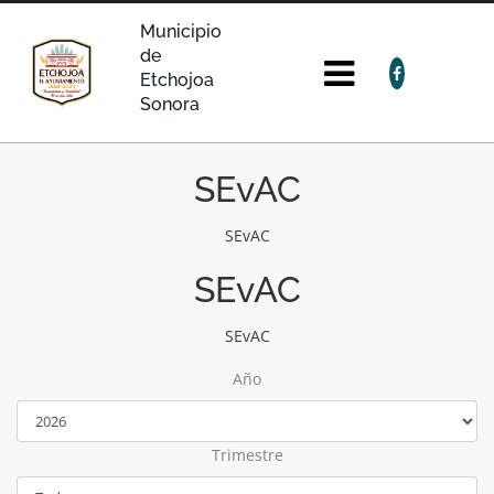
Municipio
de
Etchojoa
Sonora
SEvAC
SEvAC
SEvAC
SEvAC
Año
Trimestre