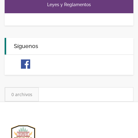
Leyes y Reglamentos
Síguenos
0 archivos