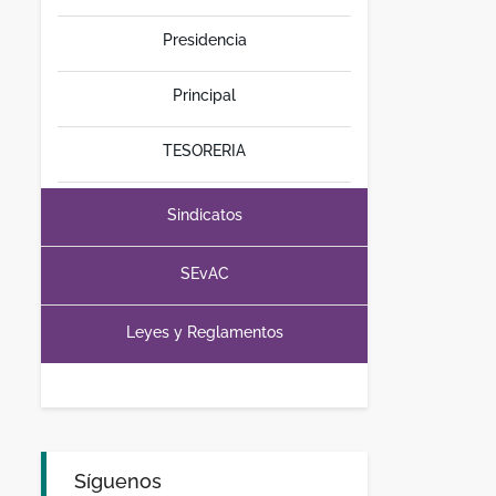
Presidencia
Principal
TESORERIA
Sindicatos
SEvAC
Leyes y Reglamentos
Síguenos