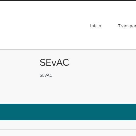
Inicio
Transpa
SEvAC
SEvAC