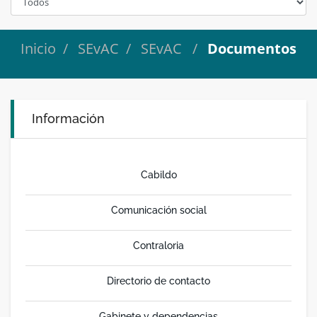
Inicio
SEvAC
SEvAC
Documentos
Información
Cabildo
Comunicación social
Contraloria
Directorio de contacto
Gabinete y dependencias