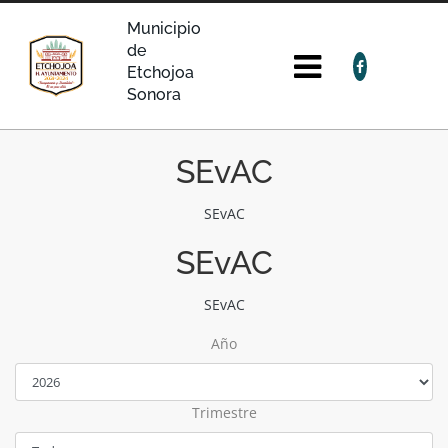
Municipio
de
Etchojoa
Sonora
SEvAC
SEvAC
SEvAC
SEvAC
Año
Trimestre