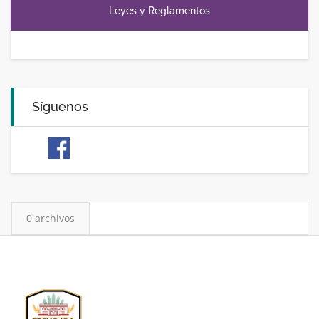
Leyes y Reglamentos
Síguenos
0 archivos