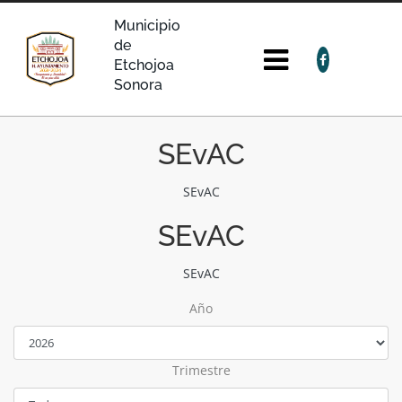
Municipio
de
Etchojoa
Sonora
SEvAC
SEvAC
SEvAC
SEvAC
Año
Trimestre