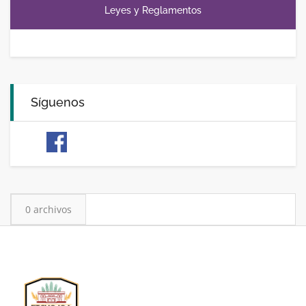
Leyes y Reglamentos
Síguenos
0 archivos