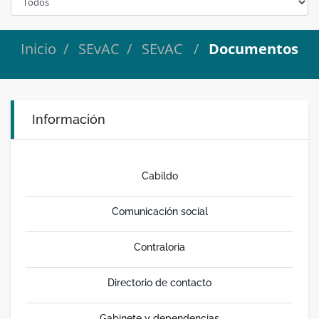
Inicio
SEvAC
SEvAC
Documentos
Información
Cabildo
Comunicación social
Contraloria
Directorio de contacto
Gabinete y dependencias